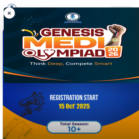
Genesis Online University
MENU
×