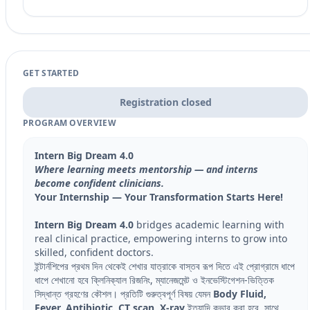
GET STARTED
Registration closed
PROGRAM OVERVIEW
Intern Big Dream 4.0
Where learning meets mentorship — and interns
become confident clinicians.
Your Internship — Your Transformation Starts Here!
Intern Big Dream 4.0
bridges academic learning with
real clinical practice, empowering interns to grow into
skilled, confident doctors.
ইন্টার্নশিপের প্রথম দিন থেকেই শেখার যাত্রাকে বাস্তব রূপ দিতে এই প্রোগ্রামে ধাপে
ধাপে শেখানো হবে ক্লিনিক্যাল রিজনিং, ম্যানেজমেন্ট ও ইনভেস্টিগেশন-ভিত্তিক
সিদ্ধান্ত গ্রহণের কৌশল। প্রতিটি গুরুত্বপূর্ণ বিষয় যেমন
Body Fluid,
Fever, Antibiotic, CT scan, X-ray
ইত্যাদি কভার করা হবে, সাথে