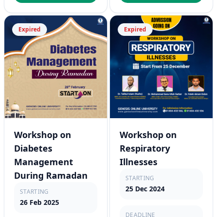
Expired
Expired
Workshop on
Workshop on
Diabetes
Respiratory
Management
Illnesses
During Ramadan
STARTING
25 Dec 2024
STARTING
26 Feb 2025
DEADLINE