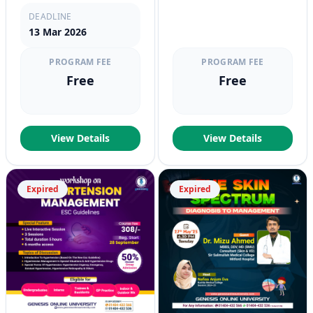
DEADLINE
13 Mar 2026
PROGRAM FEE
PROGRAM FEE
Free
Free
View Details
View Details
Expired
Expired