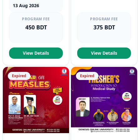
13 Aug 2026
PROGRAM FEE
PROGRAM FEE
450 BDT
375 BDT
View Details
View Details
Expired
Expired