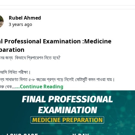
Rubel Ahmed
3 years ago
al Professional Examination :Medicine
paration
নের জন্য কিভাবে প্রিপারেশন নিতে হবে?
 আসি লিখিত পরীক্ষা।
ন্য সাধারণত বিগত ৫-৮ বছরের প্রশ্ন পড়ে নিলেই মোটামুটি কমন পাওয়া যায়।
ুরু থেক...
...Continue Reading