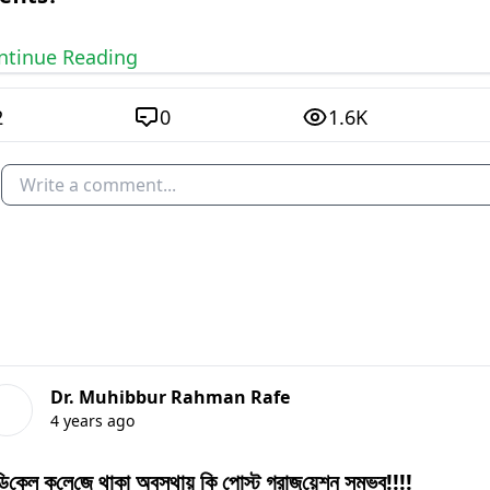
ontinue Reading
2
0
1.6K
Write a comment...
Dr. Muhibbur Rahman Rafe
4 years ago
‌ডি‌কেল ক‌লে‌জে থাকা অবস্থায় কি পোস্ট গ্রাজু‌য়েশন সম্ভব!!!!